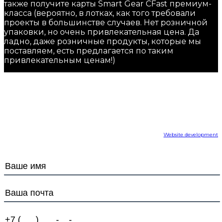
также получите карты Smart Gear CFast премиум-
класса (вероятно, в лотках, как того требовали
проекты в большинстве случаев. Нет розничной
упаковки, но очень привлекательная цена. Да
ладно, даже розничные продукты, которые мы
поставляем, есть предлагается по таким
привлекательным ценам!)
info@smartgear.hk
+852 35904145
© smartgear.hk, 2022
Website development