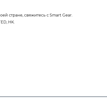
ей стране, свяжитесь с Smart Gear.
ED, HK.