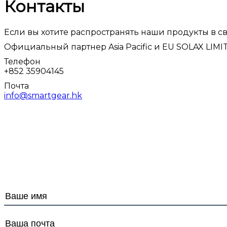
Контакты
Если вы хотите распространять наши продукты в сво
Официальный партнер Asia Pacific и EU SOLAX LIMIT
Телефон
+852 35904145
Почта
info@smartgear.hk
info@smartgear.hk
+852 35904145
© smartgear.hk, 2022