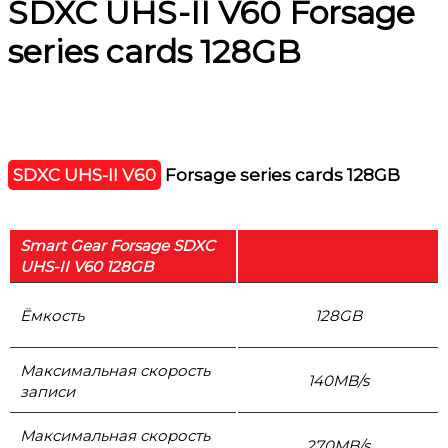
SDXC UHS-II V60 Forsage
series cards 128GB
SDXC UHS-II V60
Forsage series cards 128GB
Smart Gear Forsage SDXC
UHS-II V60 128GB
Ёмкость
128GB
Максимальная скорость
140MB/s
записи
Максимальная скорость
270MB/s